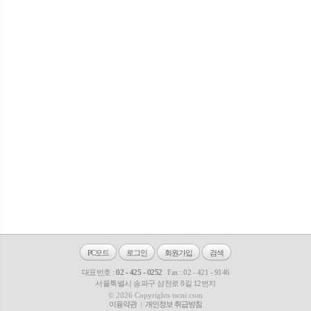
PC모드
로그인
회원가입
검색
대표번호 :
02 - 425 - 0252
Fax : 02 - 421 - 9146
서울특별시 송파구 삼전로 8길 12번지
© 2026 Copyrights tscni.com
이용약관
개인정보 취급방침