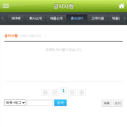
공지사항
<
HOME
회사소개
제품소개
홍보센터
고객지원
채용안내
>
공지사항
0개(1/1페이지)
등록된 게시물이 없습니다.
1
목록
쓰기